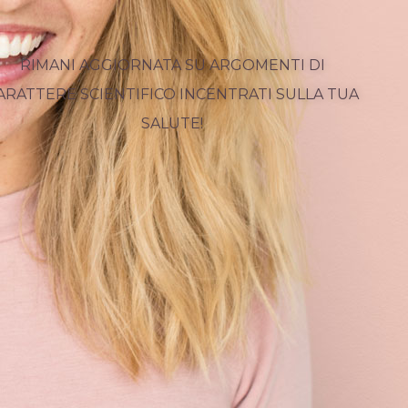
RIMANI AGGIORNATA SU ARGOMENTI DI
ARATTERE SCIENTIFICO INCENTRATI SULLA TUA
SALUTE!