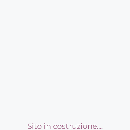
Sito in costruzione
.
.
.
.