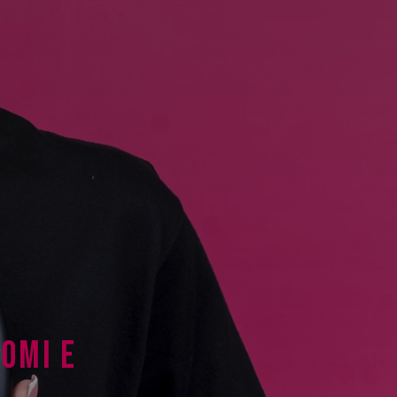
OMI E