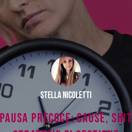
STELLA NICOLETTI
PAUSA PRECOCE: CAUSE, SINT