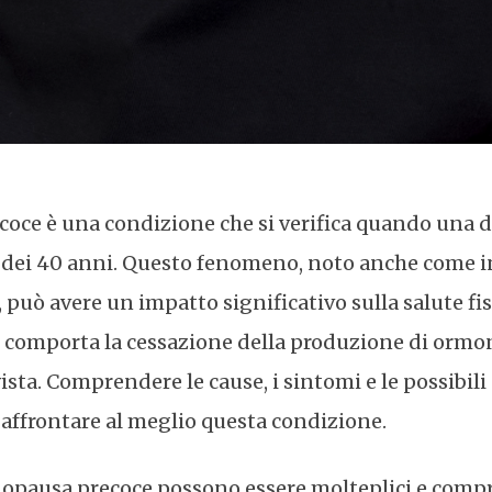
oce è una condizione che si verifica quando una 
ei 40 anni. Questo fenomeno, noto anche come i
 può avere un impatto significativo sulla salute fi
 comporta la cessazione della produzione di ormon
ista. Comprendere le cause, i sintomi e le possibili
affrontare al meglio questa condizione.
nopausa precoce possono essere molteplici e compr